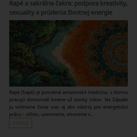
Rapé a sakrálna čakra: podpora kreativity,
sexuality a prúdenia životnej energie
Rapé (hapé) je posvätná amazonská medicína, s ktorou
pracujú domorodé kmene už stovky rokov. Na Západe
ju vnímame čoraz viac aj ako nástroj pre energetickú
prácu – očistu, uzemnenie, otvorenie s...
Prečítať