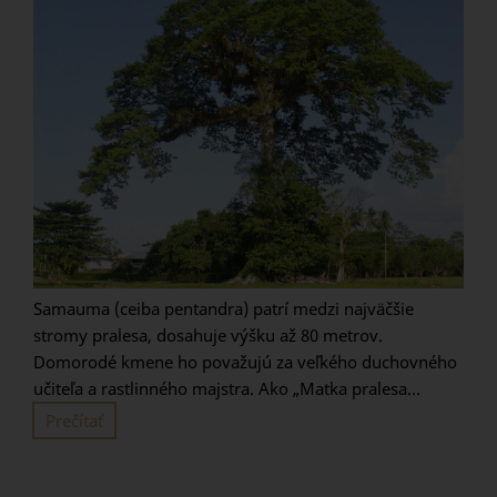
Samauma (ceiba pentandra) patrí medzi najväčšie
stromy pralesa, dosahuje výšku až 80 metrov.
Domorodé kmene ho považujú za veľkého duchovného
učiteľa a rastlinného majstra. Ako „Matka pralesa...
Prečítať