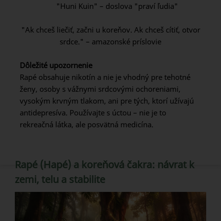
"Huni Kuin" – doslova "praví ľudia"
"Ak chceš liečiť, začni u koreňov. Ak chceš cítiť, otvor
srdce." – amazonské príslovie
Dôležité upozornenie
Rapé obsahuje nikotín a nie je vhodný pre tehotné
ženy, osoby s vážnymi srdcovými ochoreniami,
vysokým krvným tlakom, ani pre tých, ktorí užívajú
antidepresíva. Používajte s úctou – nie je to
rekreačná látka, ale posvätná medicína.
Rapé (Hapé) a koreňová čakra: návrat k
zemi, telu a stabilite