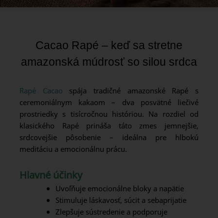
Cacao Rapé – keď sa stretne
amazonská múdrosť so silou srdca
Rapé Cacao
spája tradičné amazonské Rapé s
ceremoniálnym kakaom – dva posvätné liečivé
prostriedky s tisícročnou históriou. Na rozdiel od
klasického Rapé prináša táto zmes jemnejšie,
srdcovejšie pôsobenie – ideálna pre hlbokú
meditáciu a emocionálnu prácu.
Hlavné účinky
Uvoľňuje emocionálne bloky a napätie
Stimuluje láskavosť, súcit a sebaprijatie
Zlepšuje sústredenie a podporuje