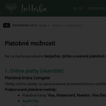
BLOG
CEREMONI
Nachádzate sa tu:
Úvod
Platba za objednávku
Platobné možnosti
Na La Herba ponúkame
bezpečné, rýchle a overené platobné
1. Online platby (okamžité)
Platobná brána Comgate
Všetky online platby sú spracovávané prostredníctvom certifi
Podporované platobné metódy:
Platobné karty:
Visa, Mastercard, Maestro, Visa Ele
Apple Pay