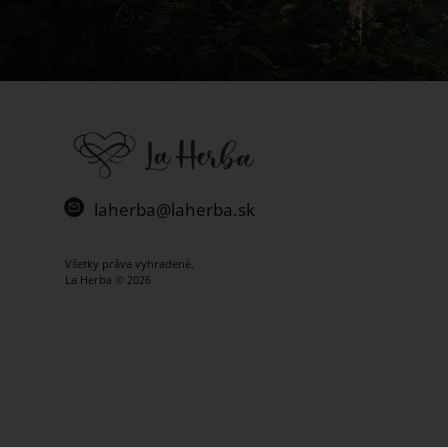
laherba@laherba.sk
Všetky práva vyhradené.
La Herba © 2026