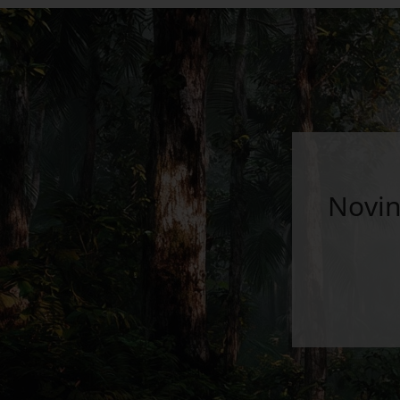
Novin