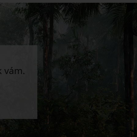
k vám.