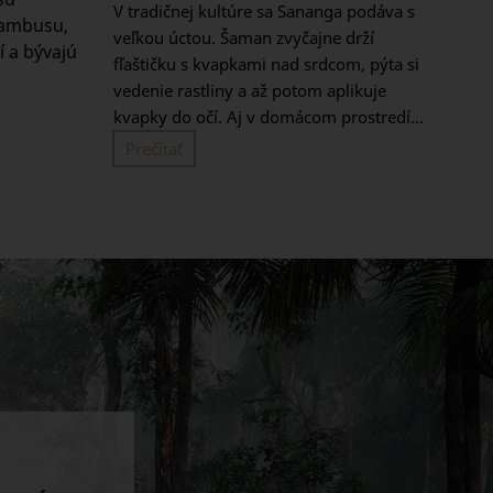
V tradičnej kultúre sa Sananga podáva s
bambusu,
veľkou úctou. Šaman zvyčajne drží
 a bývajú
fľaštičku s kvapkami nad srdcom, pýta si
vedenie rastliny a až potom aplikuje
kvapky do očí. Aj v domácom prostredí...
Prečítať