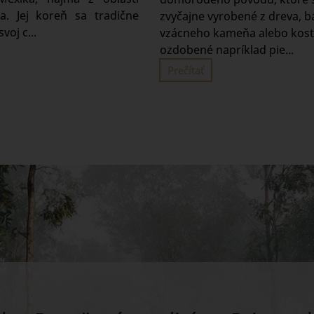
a. Jej koreň sa tradične
zvyčajne vyrobené z dreva, 
voj c...
vzácneho kameňa alebo kostí
ozdobené napríklad pie...
Prečítať