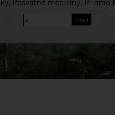
ky. Posvätné medicíny. Priamo 