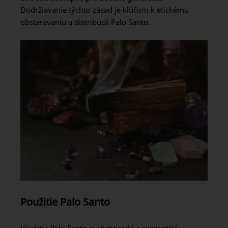
Dodržiavanie týchto zásad je kľúčom k etickému
obstarávaniu a distribúcii Palo Santo.
Použitie Palo Santo