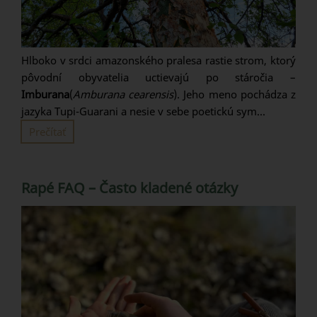
Hlboko v srdci amazonského pralesa rastie strom, ktorý
pôvodní obyvatelia uctievajú po stáročia –
Imburana
(
Amburana cearensis
). Jeho meno pochádza z
jazyka Tupi-Guarani a nesie v sebe poetickú sym...
Prečítať
Rapé FAQ – Často kladené otázky