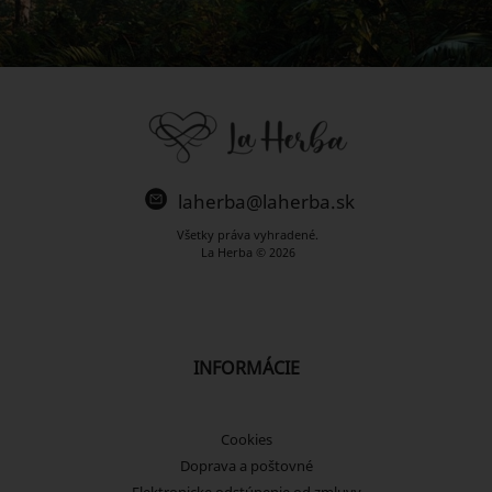
laherba@laherba.sk
Všetky práva vyhradené.
La Herba © 2026
INFORMÁCIE
Cookies
Doprava a poštovné
Elektronicke odstúpenie od zmluvy