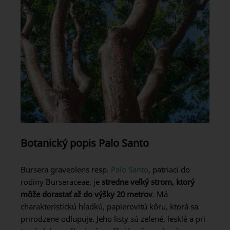
Botanický popis Palo Santo
Bursera graveolens resp.
Palo Santo
, patriaci do
rodiny Burseraceae, je
stredne veľký strom, ktorý
môže dorastať až do výšky 20 metrov
. Má
charakteristickú hladkú, papierovitú kôru, ktorá sa
prirodzene odlupuje. Jeho listy sú zelené, lesklé a pri