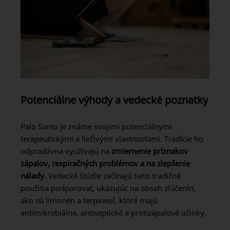
Potenciálne výhody a vedecké poznatky
Palo Santo je známe svojimi potenciálnymi
terapeutickými a liečivými vlastnosťami. Tradície ho
odpradávna využívajú na
zmiernenie príznakov
zápalov, respiračných problémov a na zlepšenie
nálady.
Vedecké štúdie začínajú tieto tradičné
použitia podporovať, ukazujúc na obsah zlúčenín,
ako sú limonén a terpineol, ktoré majú
antimikrobiálne, antiseptické a protizápalové účinky.