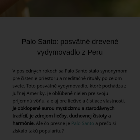
Palo Santo: posvätné drevené
vydymovadlo z Peru
V posledných rokoch sa Palo Santo stalo synonymom
pre čistenie priestoru a meditačné rituály po celom
svete. Toto posvätné vydymovadlo, ktoré pochádza z
Južnej Ameriky, je obľúbené nielen pre svoju
príjemnú vôňu, ale aj pre liečivé a čistiace vlastnosti.
Je obklopené aurou mysticizmu a starodávnych
tradícií, je zdrojom liečby, duchovnej čistoty a
harmónie.
Ale čo presne je
Palo Santo
a prečo si
získalo takú popularitu?