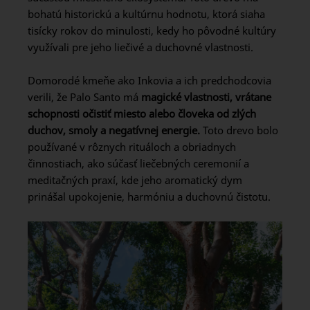
bohatú historickú a kultúrnu hodnotu, ktorá siaha
tisícky rokov do minulosti, kedy ho pôvodné kultúry
využívali pre jeho liečivé a duchovné vlastnosti.
Domorodé kmeňe ako Inkovia a ich predchodcovia
verili, že Palo Santo má
magické vlastnosti, vrátane
schopnosti očistiť miesto alebo človeka od zlých
duchov, smoly a negatívnej energie.
Toto drevo bolo
používané v rôznych rituáloch a obriadnych
činnostiach, ako súčasť liečebných ceremonií a
meditačných praxí, kde jeho aromatický dym
prinášal upokojenie, harmóniu a duchovnú čistotu.