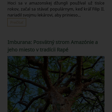
Hoci sa v amazonskej džungli používal už tisíce
rokov, začal sa stávať populárnym, keď kráľ Filip II.
nariadil svojmu lekárovi, aby prinieso...
Prečítať
Imburana: Posvätný strom Amazónie a
jeho miesto v tradícii Rapé