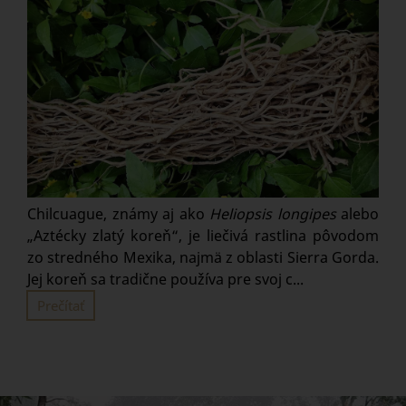
Chilcuague, známy aj ako
Heliopsis longipes
alebo
„Aztécky zlatý koreň“, je liečivá rastlina pôvodom
zo stredného Mexika, najmä z oblasti Sierra Gorda.
Jej koreň sa tradične používa pre svoj c...
Prečítať